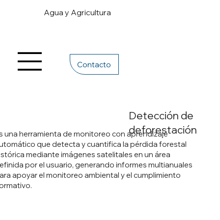
Agua y Agricultura
Contacto
Detección de
deforestación
s una herramienta de monitoreo con aprendizaje
utomático que detecta y cuantifica la pérdida forestal
istórica mediante imágenes satelitales en un área
efinida por el usuario, generando informes multianuales
ara apoyar el monitoreo ambiental y el cumplimiento
ormativo.