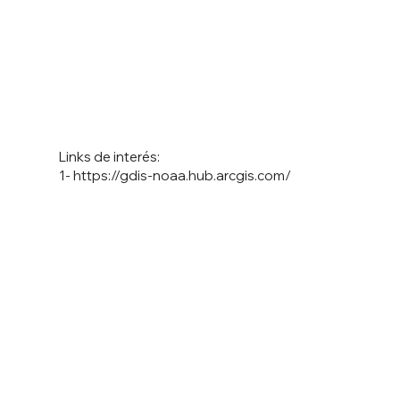
Links de interés:
1-
https://gdis-noaa.hub.arcgis.com/