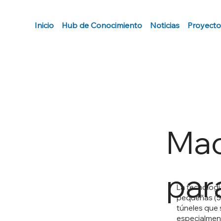
Inicio
Hub de Conocimiento
Noticias
Proyecto
Mac
par
La tecnologí
pequeñas (5 
túneles que s
especialmente