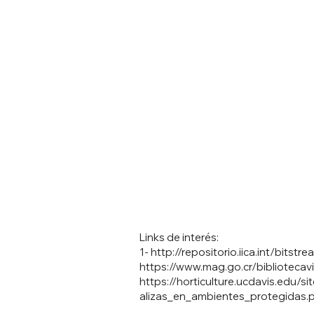
Links de interés:
1-
http://repositorio.iica.int/bi
https://www.mag.go.cr/bibliotecav
https://horticulture.ucdavis.edu/
alizas_en_ambientes_protegidas.