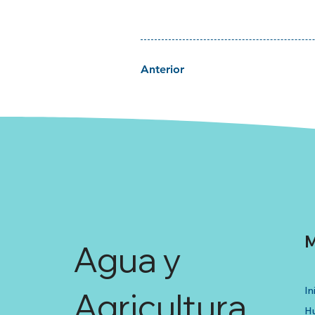
Anterior
M
Agua y
In
Agricultura
Hu