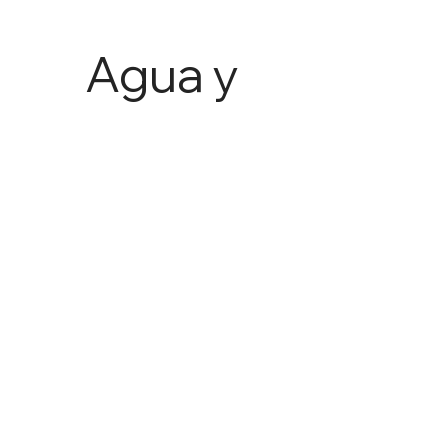
Agua y
Agricult
ura