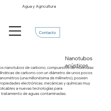
Agua y Agricultura
Contacto
Nanotubos
acústicos
os nanotubos de carbono, compuestos de moléculas
ilíndricas de carbono con un diámetro de unos pocos
anométros (una millonésima de milímetro), poseen
ropiedades electrónicas, mecánicas y químicas muy
plicables a nuevas tecnologías para
l tratamiento de aguas contaminadas.