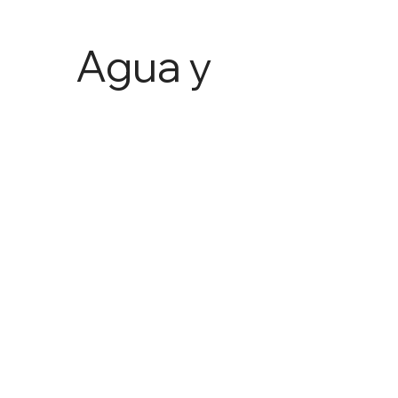
Agua y
Agricult
ura