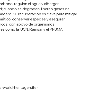
rbono, regulan el agua y albergan
d; cuando se degradan, liberan gases de
nadero. Su recuperación es clave para mitigar
imático, conservar especies y asegurar
ricos, con apoyo de organismos
les como la IUCN, Ramsar y el PNUMA.
-world-heritage-site-