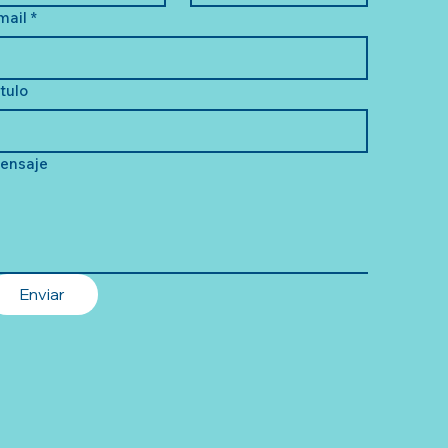
mail
*
ítulo
ensaje
Enviar