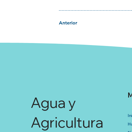
Anterior
M
Agua y
In
Agricultura
Hu