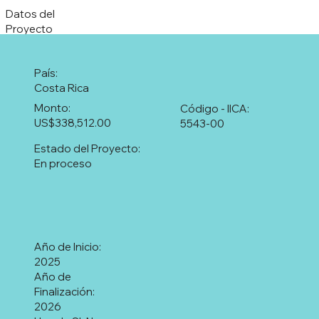
Datos del
Proyecto
País:
Costa Rica
Monto:
Código - IICA:
US$338,512.00
5543-00
Estado del Proyecto:
En proceso
Año de Inicio:
2025
Año de
Finalización:
2026