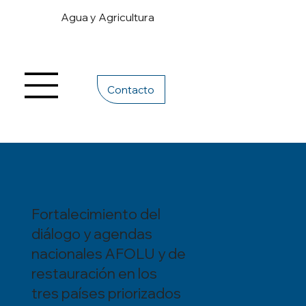
Agua y Agricultura
Contacto
Fortalecimiento del
diálogo y agendas
nacionales AFOLU y de
restauración en los
tres países priorizados