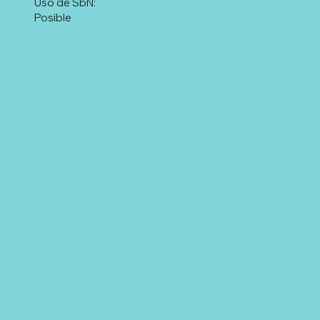
Uso de SbN:
Posible