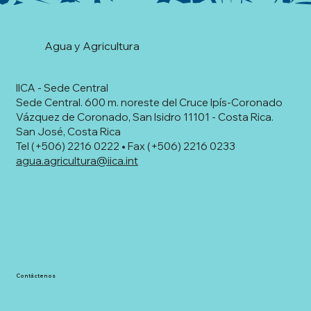
Agua y Agricultura
IICA - Sede Central
Sede Central. 600 m. noreste del Cruce Ipís-Coronado
Vázquez de Coronado, San Isidro 11101 - Costa Rica.
San José, Costa Rica
Tel (+506) 2216 0222 • Fax (+506) 2216 0233
agua.agricultura@iica.int
Contáctenos