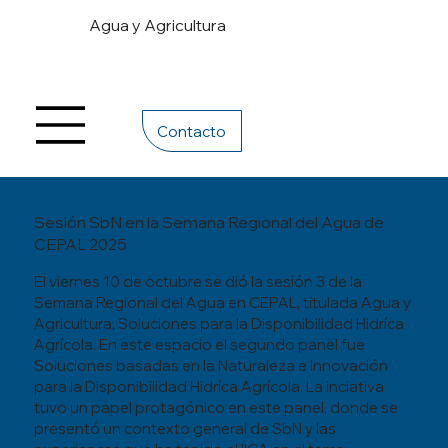
Agua y Agricultura
Contacto
Sesión SbN en la Semana Regional del Agua de
CEPAL 2025
El viernes 10 de octubre se dió la sesión 3 de la
Semana Regional del Agua en CEPAL, titulada Agua y
Agricultura, Soluciones para la Disponibilidad Hidríca
Agrícola. En este espacio el segundo panel fue
Soluciones basadas en la Naturaleza e Innovación
para la Disponibilidad Hidríca Agrícola. La inciativa
tuvo un papel protagónico en este panel, donde se
presentó un contexto general de SbN y las