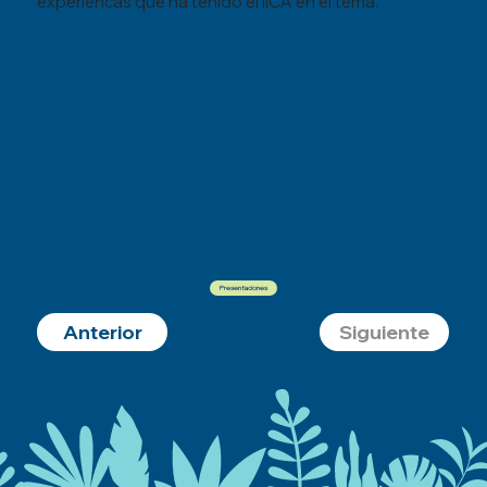
experiencas que ha tenido el IICA en el tema.
Presentaciones
Anterior
Siguiente