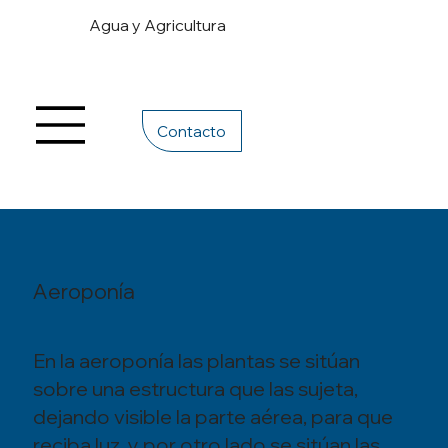
Agua y Agricultura
Contacto
Aeroponía
En la aeroponía las plantas se sitúan
sobre una estructura que las sujeta,
dejando visible la parte aérea, para que
reciba luz, y por otro lado se sitúan las