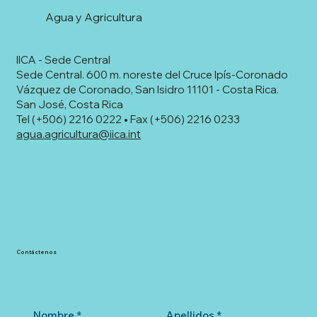
Agua y Agricultura
IICA - Sede Central
Sede Central. 600 m. noreste del Cruce Ipís-Coronado
Vázquez de Coronado, San Isidro 11101 - Costa Rica.
San José, Costa Rica
Tel (+506) 2216 0222 • Fax (+506) 2216 0233
agua.agricultura@iica.int
Contáctenos
Nombre
*
Apellidos
*