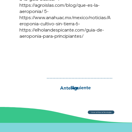
https://agroislas.com/blog/que-es-la-
aeroponia/
5-
https://www.anahuac.mx/mexico/noticias/A
eroponia-cultivo-sin-tierra
6-
https://elholandespicante.com/guia-de-
aeroponia-para-principiantes/
Siguiente
Anterior
Volver al Atlas de Tecnologías