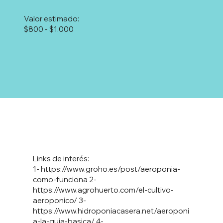
Valor estimado:
$800 - $1.000
Links de interés:
1-
https://www.groho.es/post/aeroponia-
como-funciona
2-
https://www.agrohuerto.com/el-cultivo-
aeroponico/
3-
https://www.hidroponiacasera.net/aeroponi
a-la-guia-basica/
4-