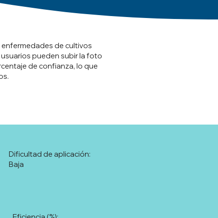
y enfermedades de cultivos
 usuarios pueden subir la foto
rcentaje de confianza, lo que
os.
Dificultad de aplicación:
Baja
Eficiencia (%):