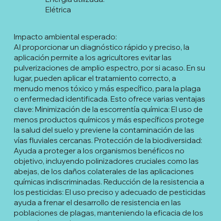
Elétrica
Impacto ambiental esperado:
Al proporcionar un diagnóstico rápido y preciso, la
aplicación permite a los agricultores evitar las
pulverizaciones de amplio espectro, por si acaso. En su
lugar, pueden aplicar el tratamiento correcto, a
menudo menos tóxico y más específico, para la plaga
o enfermedad identificada. Esto ofrece varias ventajas
clave: Minimización de la escorrentía química: El uso de
menos productos químicos y más específicos protege
la salud del suelo y previene la contaminación de las
vías fluviales cercanas. Protección de la biodiversidad:
Ayuda a proteger a los organismos benéficos no
objetivo, incluyendo polinizadores cruciales como las
abejas, de los daños colaterales de las aplicaciones
químicas indiscriminadas. Reducción de la resistencia a
los pesticidas: El uso preciso y adecuado de pesticidas
ayuda a frenar el desarrollo de resistencia en las
poblaciones de plagas, manteniendo la eficacia de los