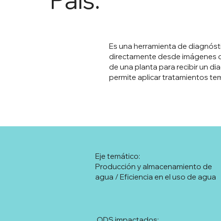
Es una herramienta de diagnóst
directamente desde imágenes de 
de una planta para recibir un d
permite aplicar tratamientos tem
Eje temático:
Producción y almacenamiento de
agua / Eficiencia en el uso de agua
ODS impactados: