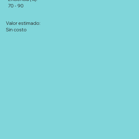
70 - 90
Valor estimado:
Sin costo