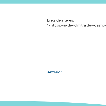
Links de interés:
1-
https://ai-dev.dimitra.dev/dash
Anterior