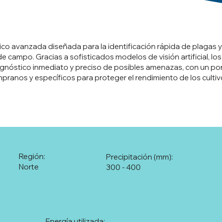
ico avanzada diseñada para la identificación rápida de plagas 
campo. Gracias a sofisticados modelos de visión artificial, los
iagnóstico inmediato y preciso de posibles amenazas, con un po
pranos y específicos para proteger el rendimiento de los cultiv
Región:
Precipitación (mm):
Norte
300 - 400
Energía utilizada: