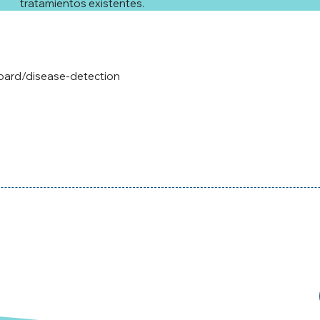
tratamientos existentes.
board/disease-detection