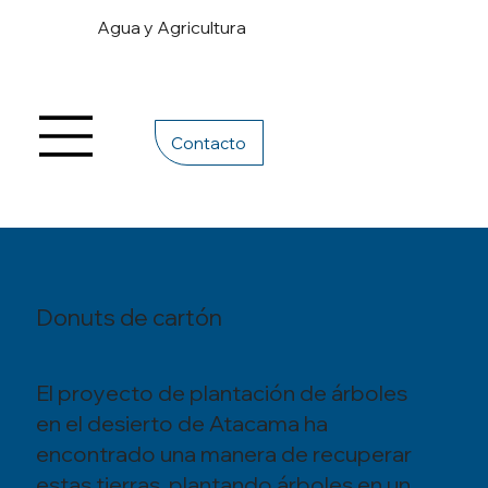
Agua y Agricultura
Contacto
Donuts de cartón
El proyecto de plantación de árboles
en el desierto de Atacama ha
encontrado una manera de recuperar
estas tierras, plantando árboles en un