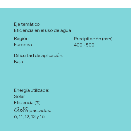
Eje temático:
Eficiencia en el uso de agua
Región:
Precipitación (mm):
Europea
400 - 500
Dificultad de aplicación:
Baja
Energía utilizada:
Solar
Eficiencia (%):
70 - 90
ODS impactados:
6, 11, 12, 13 y 16