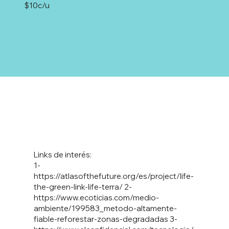
$10c/u
Links de interés:
1-
https://atlasofthefuture.org/es/project/life-
the-green-link-life-terra/
2-
https://www.ecoticias.com/medio-
ambiente/199583_metodo-altamente-
fiable-reforestar-zonas-degradadas
3-