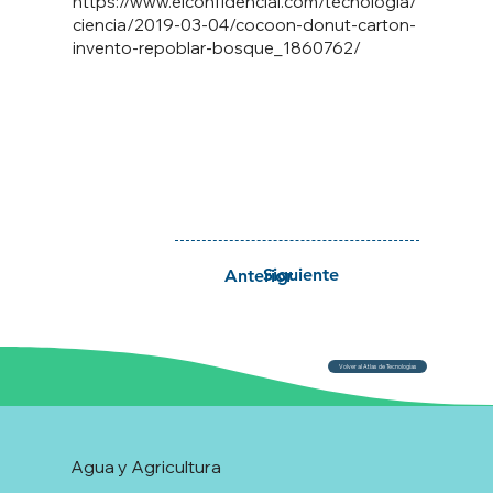
https://www.elconfidencial.com/tecnologia/
ciencia/2019-03-04/cocoon-donut-carton-
invento-repoblar-bosque_1860762/
Siguiente
Anterior
Volver al Atlas de Tecnologías
Agua y Agricultura