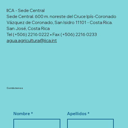
IICA - Sede Central
Sede Central. 600 m. noreste del Cruce Ipís-Coronado
Vázquez de Coronado, San Isidro 11101 - Costa Rica.
San José, Costa Rica
Tel (+506) 2216 0222 • Fax (+506) 2216 0233
agua.agricultura@iica.int
Contáctenos
Nombre
*
Apellidos
*