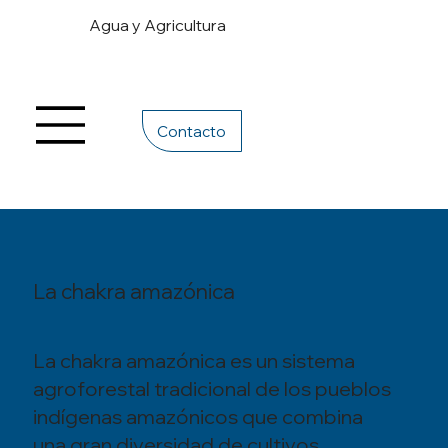
Agua y Agricultura
Contacto
La chakra amazónica
La chakra amazónica es un sistema
agroforestal tradicional de los pueblos
indígenas amazónicos que combina
una gran diversidad de cultivos,