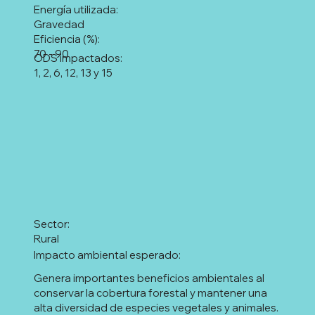
Energía utilizada:
Gravedad
Eficiencia (%):
70 - 90
ODS impactados:
1, 2, 6, 12, 13 y 15
Sector:
Rural
Impacto ambiental esperado:
Genera importantes beneficios ambientales al
conservar la cobertura forestal y mantener una
alta diversidad de especies vegetales y animales.