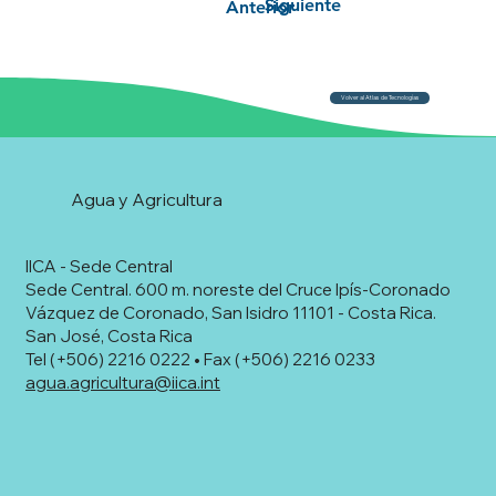
Siguiente
Anterior
Volver al Atlas de Tecnologías
Agua y Agricultura
IICA - Sede Central
Sede Central. 600 m. noreste del Cruce Ipís-Coronado
Vázquez de Coronado, San Isidro 11101 - Costa Rica.
San José, Costa Rica
Tel (+506) 2216 0222 • Fax (+506) 2216 0233
agua.agricultura@iica.int