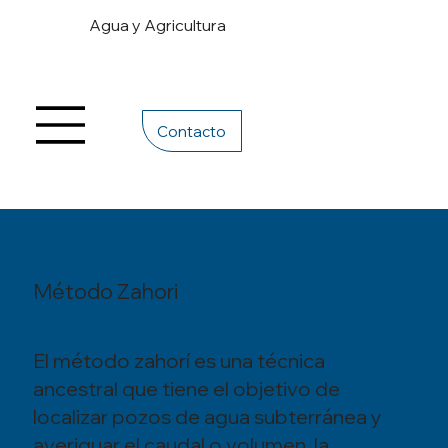
Agua y Agricultura
Contacto
Método Zahori
El método zahorí es una técnica
ancestral que tiene el objetivo de
localizar pozos de agua subterránea y
averiguar el caudal o volumen, la