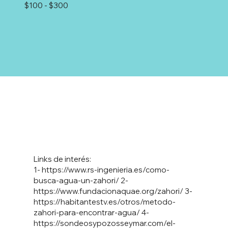
$100 - $300
Links de interés:
1-
https://www.rs-ingenieria.es/como-
busca-agua-un-zahori/
2-
https://www.fundacionaquae.org/zahori/
3-
https://habitantestv.es/otros/metodo-
zahori-para-encontrar-agua/
4-
https://sondeosypozosseymar.com/el-