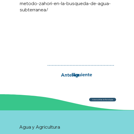
metodo-zahori-en-la-busqueda-de-agua-
subterranea/
Siguiente
Anterior
Volver al Atlas de Tecnologías
Agua y Agricultura