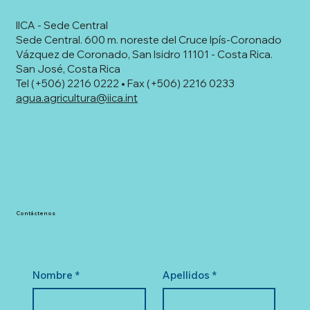
IICA - Sede Central
Sede Central. 600 m. noreste del Cruce Ipís-Coronado
Vázquez de Coronado, San Isidro 11101 - Costa Rica.
San José, Costa Rica
Tel (+506) 2216 0222 • Fax (+506) 2216 0233
agua.agricultura@iica.int
Contáctenos
Nombre
*
Apellidos
*