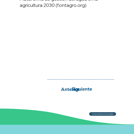
agricultura 2030 (fontagro.org)
Siguiente
Anterior
Volver al Atlas de Tecnologías