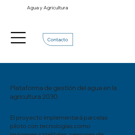
Agua y Agricultura
Contacto
Plataforma de gestión del agua en la
agricultura 2030
El proyecto implementará parcelas
piloto con tecnologías como
imágenes satelitales, sensores de