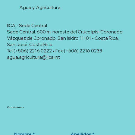
Agua y Agricultura
IICA - Sede Central
Sede Central. 600 m. noreste del Cruce Ipís-Coronado
Vázquez de Coronado, San Isidro 11101 - Costa Rica.
San José, Costa Rica
Tel (+506) 2216 0222 • Fax (+506) 2216 0233
agua.agricultura@iica.int
Contáctenos
Nombre
*
Apellidos
*