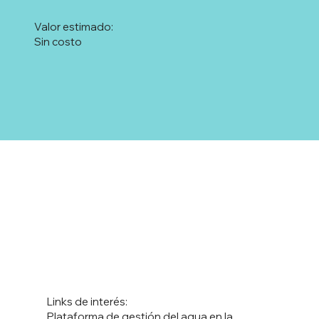
Valor estimado:
Sin costo
Links de interés:
Plataforma de gestión del agua en la