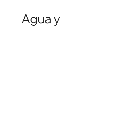
Agua y
Agricult
ura