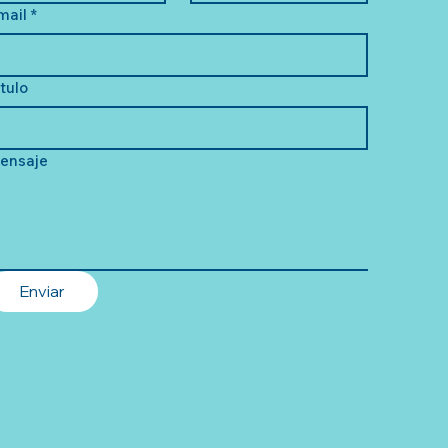
mail
*
ítulo
ensaje
Enviar