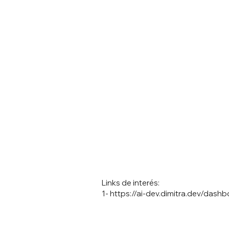
Links de interés:
1-
https://ai-dev.dimitra.dev/dash