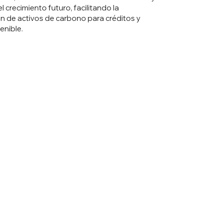
l crecimiento futuro, facilitando la
ón de activos de carbono para créditos y
enible.