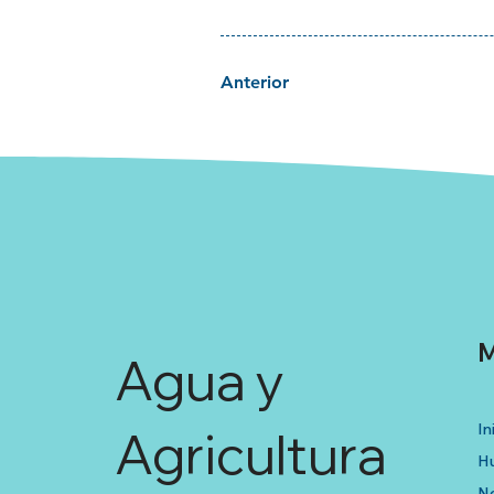
Anterior
M
Agua y
In
Agricultura
Hu
No