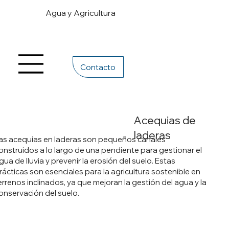
Agua y Agricultura
Contacto
Acequias de
laderas
as acequias en laderas son pequeños canales
onstruidos a lo largo de una pendiente para gestionar el
gua de lluvia y prevenir la erosión del suelo. Estas
rácticas son esenciales para la agricultura sostenible en
errenos inclinados, ya que mejoran la gestión del agua y la
onservación del suelo.