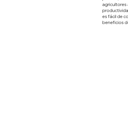
agricultores
productivida
es fácil de c
beneficios d