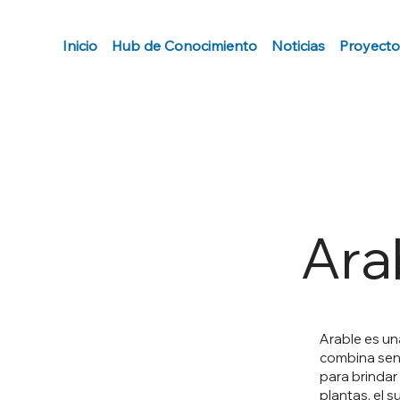
Inicio
Hub de Conocimiento
Noticias
Proyecto
Ara
Arable es un
combina sen
para brindar 
plantas, el s