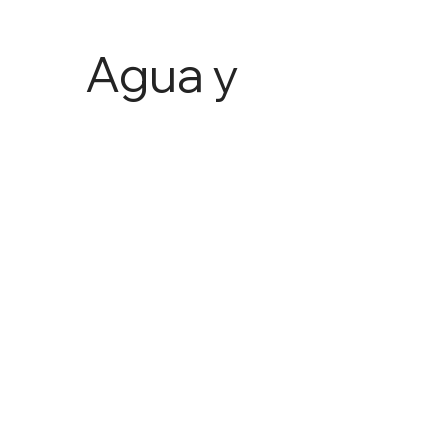
Agua y
Agricult
ura