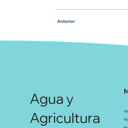
Anterior
M
Agua y
In
Agricultura
Hu
No