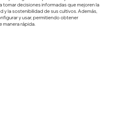
 a tomar decisiones informadas que mejoren la
d y la sostenibilidad de sus cultivos. Además,
onfigurar y usar, permitiendo obtener
e manera rápida.