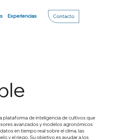
s
Experiencias
Contacto
ble
a plataforma de inteligencia de cultivos que
sores avanzados y modelos agronómicos
datos en tiempo real sobre el clima, las
uelo y el riego. Su objetivo es ayudar a los