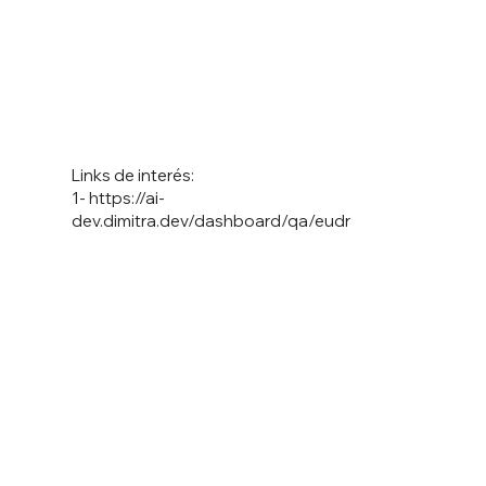
Links de interés:
1-
https://ai-
dev.dimitra.dev/dashboard/qa/eudr