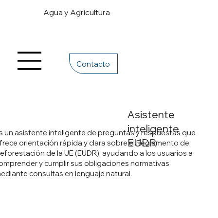
Agua y Agricultura
Contacto
Asistente
inteligente
s un asistente inteligente de preguntas y respuestas que
EUDR
frece orientación rápida y clara sobre el Reglamento de
eforestación de la UE (EUDR), ayudando a los usuarios a
omprender y cumplir sus obligaciones normativas
ediante consultas en lenguaje natural.