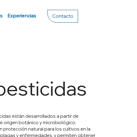
s
Experiencias
Contacto
pesticidas
cidas están desarrollados a partir de
e origen botánico y microbiológico.
 protección natural para los cultivos en la
 plagas y enfermedades, y permiten obtener