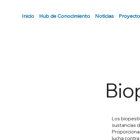
Inicio
Hub de Conocimiento
Noticias
Proyecto
Bio
Los biopesti
sustancias d
Proporcionan
lucha contra