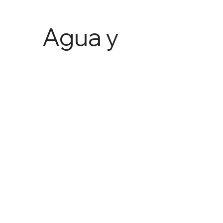
Agua y
Agricult
ura