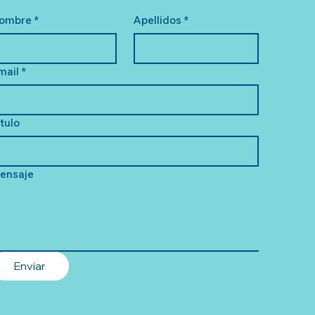
ombre
*
Apellidos
*
mail
*
ítulo
ensaje
Enviar