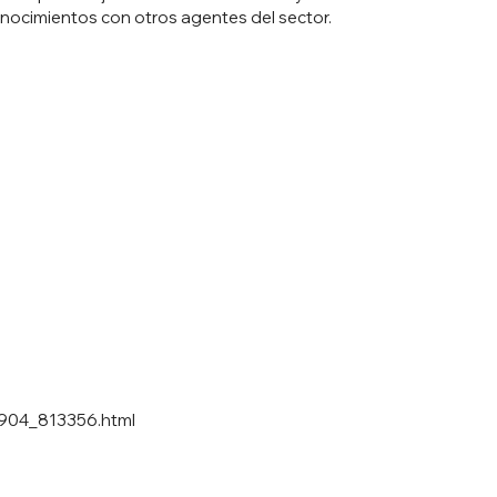
nocimientos con otros agentes del sector.
2904_813356.html