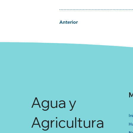
Anterior
M
Agua y
In
Agricultura
Hu
No