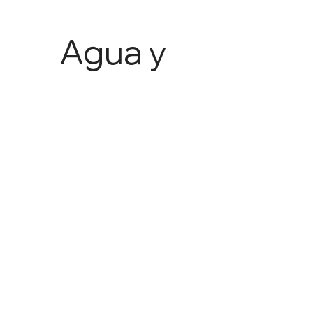
Agua y
Agricult
ura