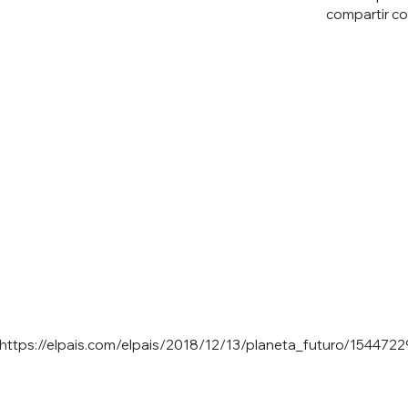
compartir co
https://elpais.com/elpais/2018/12/13/planeta_futuro/154472