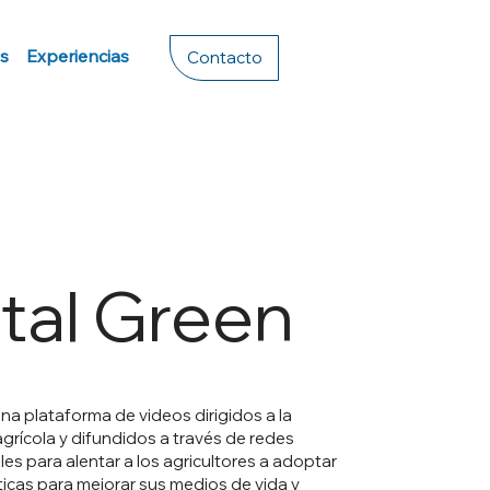
s
Experiencias
Contacto
ital Green
una plataforma de videos dirigidos a la
rícola y difundidos a través de redes
les para alentar a los agricultores a adoptar
icas para mejorar sus medios de vida y