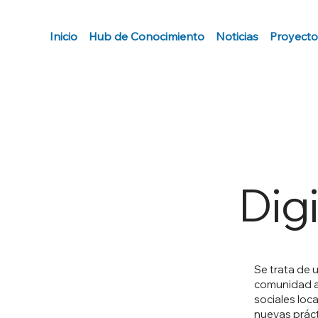
Inicio
Hub de Conocimiento
Noticias
Proyecto
Dig
Se trata de 
comunidad ag
sociales loca
nuevas práct