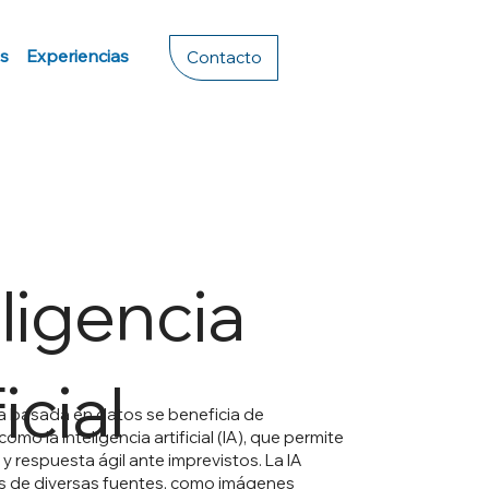
s
Experiencias
Contacto
eligencia
ficial
ra basada en datos se beneficia de
omo la inteligencia artificial (IA), que permite
 y respuesta ágil ante imprevistos. La IA
s de diversas fuentes, como imágenes