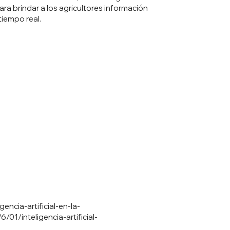
para brindar a los agricultores información
tiempo real.
ncia-artificial-en-la-
/01/inteligencia-artificial-