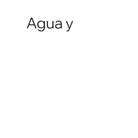
Agua y
Agricult
ura