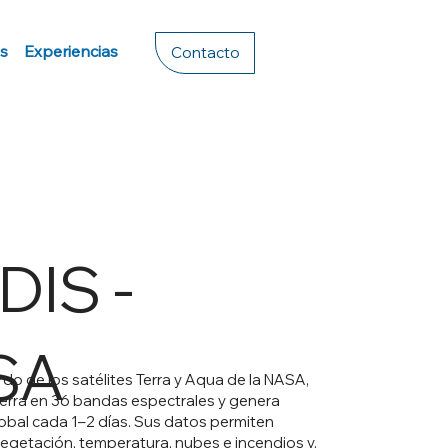
s
Experiencias
Contacto
IS -
SA
do de los satélites Terra y Aqua de la NASA,
ierra en 36 bandas espectrales y genera
obal cada 1–2 días. Sus datos permiten
egetación, temperatura, nubes e incendios y,