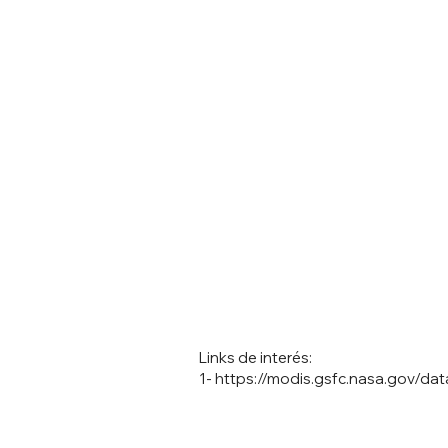
Links de interés:
1-
https://modis.gsfc.nasa.gov/dat