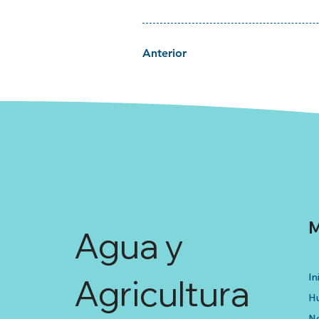
Anterior
M
Agua y
In
Agricultura
Hu
No