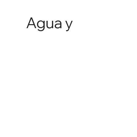
Agua y
Agricult
ura