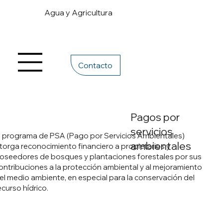
Agua y Agricultura
Contacto
Pagos por
servicios
l programa de PSA (Pago por Servicios Ambientales)
ambientales
torga reconocimiento financiero a propietarios y
oseedores de bosques y plantaciones forestales por sus
ontribuciones a la protección ambiental y al mejoramiento
el medio ambiente, en especial para la conservación del
ecurso hídrico.