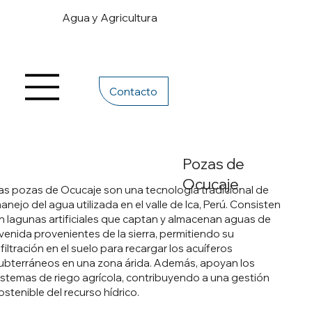
Agua y Agricultura
Contacto
Pozas de
Ocucaje
as pozas de Ocucaje son una tecnología tradicional de
anejo del agua utilizada en el valle de Ica, Perú. Consisten
n lagunas artificiales que captan y almacenan aguas de
venida provenientes de la sierra, permitiendo su
nfiltración en el suelo para recargar los acuíferos
ubterráneos en una zona árida. Además, apoyan los
istemas de riego agrícola, contribuyendo a una gestión
ostenible del recurso hídrico.