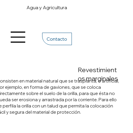
Agua y Agricultura
Contacto
Revestimient
os marginales
onsisten en material natural que se trasplanta, o artificial,
or ejemplo, en forma de gaviones, que se coloca
irectamente sobre el suelo de la orilla, para que ésta no
ueda ser erosiona y arrastrada por la corriente. Para ello
e perfila la orilla con un talud que permita la colocación
ácil y segura del material de protección.