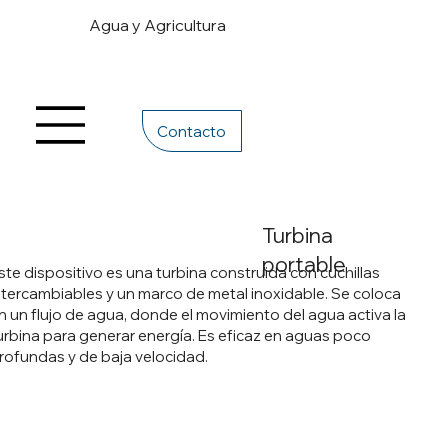
Agua y Agricultura
Contacto
Turbina
portable
ste dispositivo es una turbina construida con cuchillas
ntercambiables y un marco de metal inoxidable. Se coloca
n un flujo de agua, donde el movimiento del agua activa la
urbina para generar energía. Es eficaz en aguas poco
rofundas y de baja velocidad.