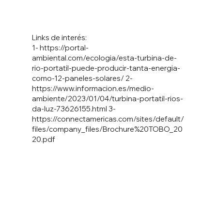
Links de interés:
1-
https://portal-
ambiental.com/ecologia/esta-turbina-de-
rio-portatil-puede-producir-tanta-energia-
como-12-paneles-solares/
2-
https://www.informacion.es/medio-
ambiente/2023/01/04/turbina-portatil-rios-
da-luz-73626155.html
3-
https://connectamericas.com/sites/default/
files/company_files/Brochure%20TOBO_20
20.pdf