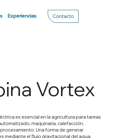
s
Experiencias
Contacto
bina Vortex
éctrica es esencial en la agricultura para tareas
utomatizado, maquinaria, calefacción,
y procesamiento. Una forma de generar
es mediante el flujo gravitacional del agua.