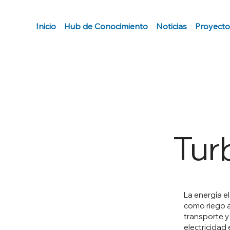
Inicio
Hub de Conocimiento
Noticias
Proyecto
Tur
La energía el
como riego a
transporte 
electricidad 