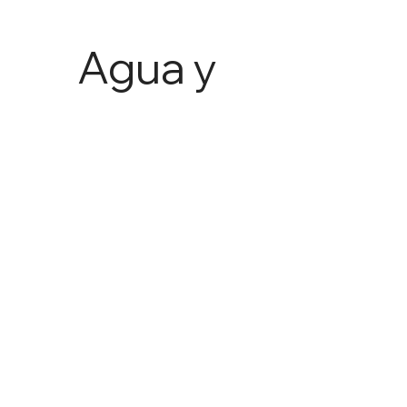
Agua y
Agricult
ura