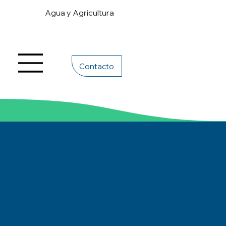
Agua y Agricultura
Contacto