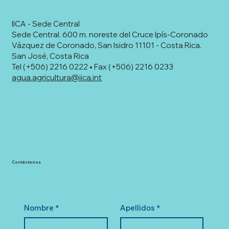
IICA - Sede Central
Sede Central. 600 m. noreste del Cruce Ipís-Coronado
Vázquez de Coronado, San Isidro 11101 - Costa Rica.
San José, Costa Rica
Tel (+506) 2216 0222 • Fax (+506) 2216 0233
agua.agricultura@iica.int
Contáctenos
Nombre
*
Apellidos
*