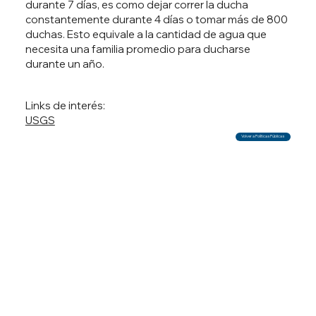
durante 7 días, es como dejar correr la ducha
constantemente durante 4 días o tomar más de 800
duchas. Esto equivale a la cantidad de agua que
necesita una familia promedio para ducharse
durante un año.
Links de interés:
USGS
Volver a Políticas Públicas