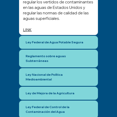
regular los vertidos de contaminantes
en las aguas de Estados Unidos y
regular las normas de calidad de las
aguas superficiales.
LINK
Ley Federal de Agua Potable Segura
Reglamento sobre aguas
Subterráneas
Ley Nacional de Política
Medioambiental
Ley de Mejora de la Agricultura
Ley Federal de Control de la
Contaminación del Agua