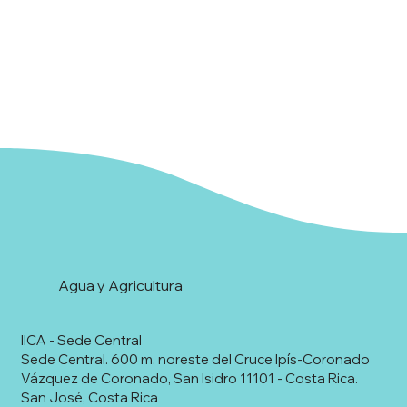
Agua y Agricultura
IICA - Sede Central
Sede Central. 600 m. noreste del Cruce Ipís-Coronado
Vázquez de Coronado, San Isidro 11101 - Costa Rica.
San José, Costa Rica