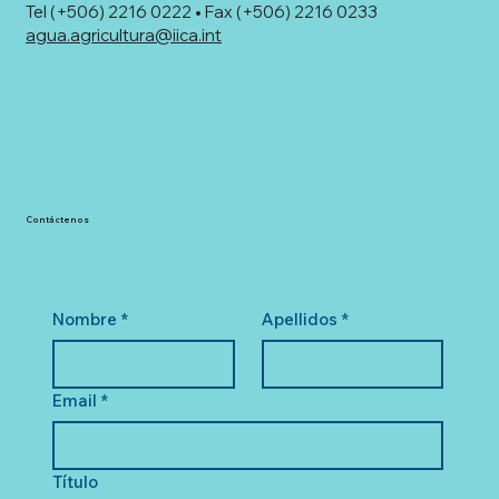
Tel (+506) 2216 0222 • Fax (+506) 2216 0233
agua.agricultura@iica.int
Contáctenos
Nombre
*
Apellidos
*
Email
*
Título