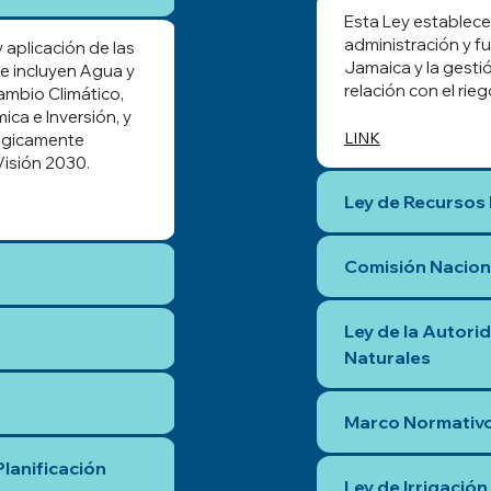
Esta Ley establece
administración y f
aplicación de las
Jamaica y la gesti
que incluyen Agua y
relación con el rieg
ambio Climático,
ca e Inversión, y
LINK
tégicamente
Visión 2030.
Ley de Recursos 
Comisión Nacion
Ley de la Autori
Naturales
Marco Normativo
lanificación
Ley de Irrigación