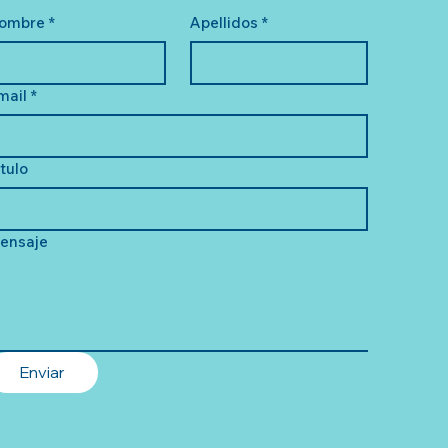
ombre
*
Apellidos
*
mail
*
ítulo
ensaje
Enviar