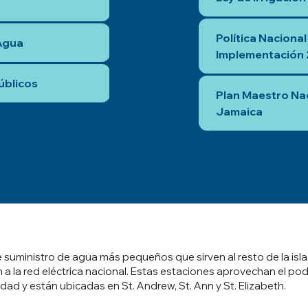
Política Nacional
Agua
Implementación
úblicos
Plan Maestro Nac
Jamaica
 suministro de agua más pequeños que sirven al resto de la isla
 a la red eléctrica nacional. Estas estaciones aprovechan el p
idad y están ubicadas en St. Andrew, St. Ann y St. Elizabeth.