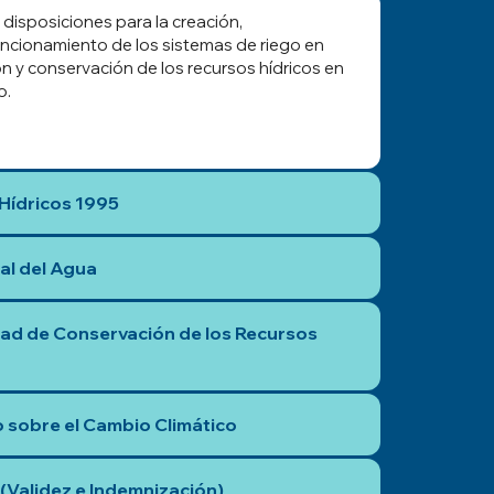
 disposiciones para la creación,
uncionamiento de los sistemas de riego en
ón y conservación de los recursos hídricos en
o.
Hídricos 1995
al del Agua
dad de Conservación de los Recursos
 sobre el Cambio Climático
 (Validez e Indemnización)