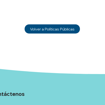
Volver a Políticas Públicas
ntáctenos