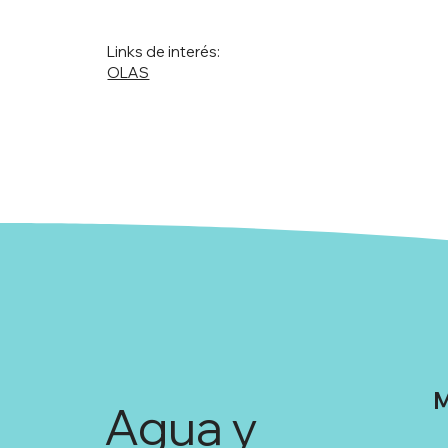
Links de interés:
OLAS
M
Agua y