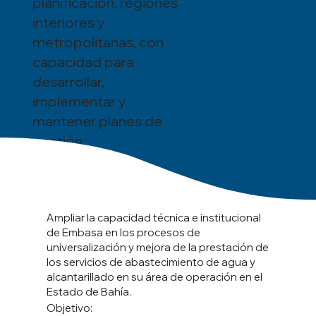
planificación, regiones
interiores y
metropolitanas, con
capacidad para
desarrollar,
implementar y
mantener planes de
gestión.
Ampliar la capacidad técnica e institucional
de Embasa en los procesos de
universalización y mejora de la prestación de
los servicios de abastecimiento de agua y
alcantarillado en su área de operación en el
Estado de Bahía.
Objetivo: