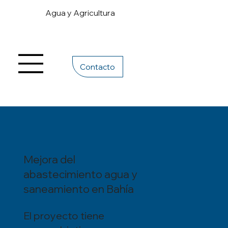
Agua y Agricultura
Contacto
Mejora del
abastecimiento agua y
saneamiento en Bahía
El proyecto tiene