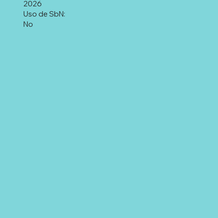
2026
Uso de SbN:
No