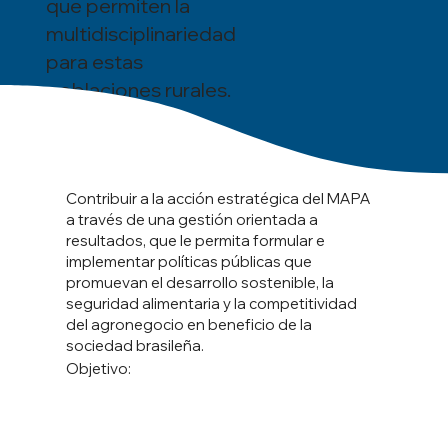
que permiten la
multidisciplinariedad
para estas
poblaciones rurales.
Contribuir a la acción estratégica del MAPA
a través de una gestión orientada a
resultados, que le permita formular e
implementar políticas públicas que
promuevan el desarrollo sostenible, la
seguridad alimentaria y la competitividad
del agronegocio en beneficio de la
sociedad brasileña.
Objetivo: