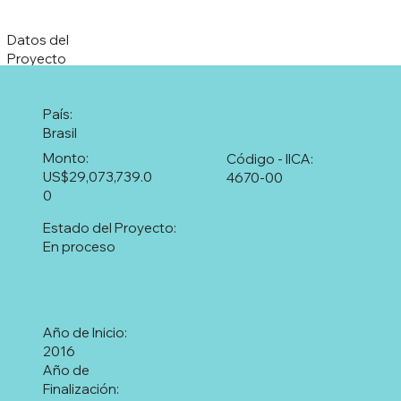
Datos del
Proyecto
País:
Brasil
Monto:
Código - IICA:
US$29,073,739.0
4670-00
0
Estado del Proyecto:
En proceso
Año de Inicio:
2016
Año de
Finalización: