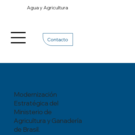
Agua y Agricultura
Contacto
Modernización
Estratégica del
Ministerio de
Agricultura y Ganadería
de Brasil.