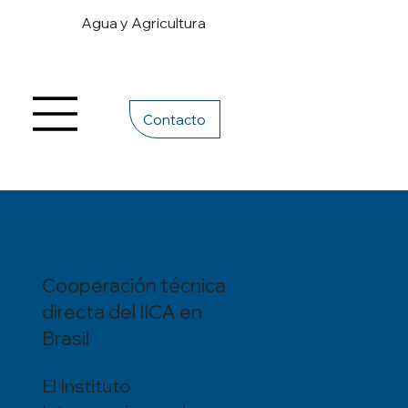
Agua y Agricultura
Contacto
Cooperación técnica
directa del IICA en
Brasil
El Instituto