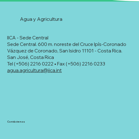
Agua y Agricultura
IICA - Sede Central
Sede Central. 600 m. noreste del Cruce Ipís-Coronado
Vázquez de Coronado, San Isidro 11101 - Costa Rica.
San José, Costa Rica
Tel (+506) 2216 0222 • Fax (+506) 2216 0233
agua.agricultura@iica.int
Contáctenos