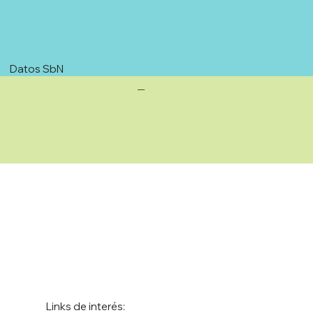
Datos SbN
—
Links de interés: