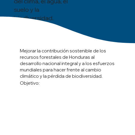
del clima, el agua, el
suelo y la
biodiversidad.
Mejorar la contribución sostenible de los
recursos forestales de Honduras al
desarrollo nacional integral y a los esfuerzos
mundiales para hacer frente al cambio
climático y la pérdida de biodiversidad.
Objetivo: