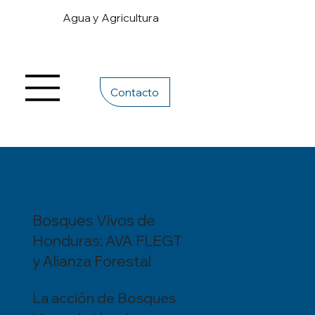
Agua y Agricultura
Contacto
Bosques Vivos de
Honduras: AVA FLEGT
y Alianza Forestal
La acción de Bosques