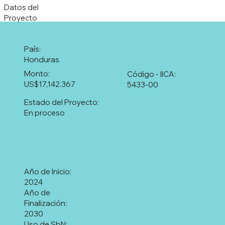
Datos del
Proyecto
País:
Honduras
Monto:
Código - IICA:
US$17,142.367
5433-00
Estado del Proyecto:
En proceso
Año de Inicio:
2024
Año de
Finalización:
2030
Uso de SbN: