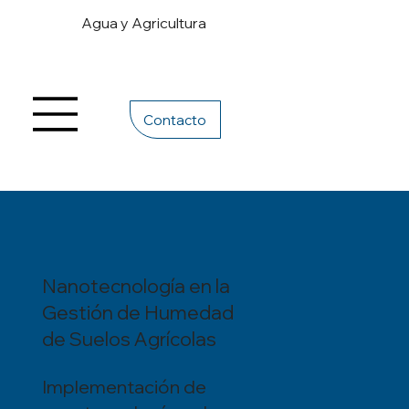
Agua y Agricultura
Contacto
Nanotecnología en la
Gestión de Humedad
de Suelos Agrícolas
Implementación de