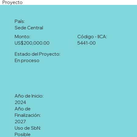
Proyecto
País:
Sede Central
Monto:
Código - IICA:
US$200,000.00
5441-00
Estado del Proyecto:
En proceso
Año de Inicio:
2024
Año de
Finalización:
2027
Uso de SbN:
Posible