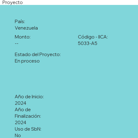
Proyecto
País:
Venezuela
Monto:
Código - IICA:
--
5033-A5
Estado del Proyecto:
En proceso
Año de Inicio:
2024
Año de
Finalización:
2024
Uso de SbN:
No