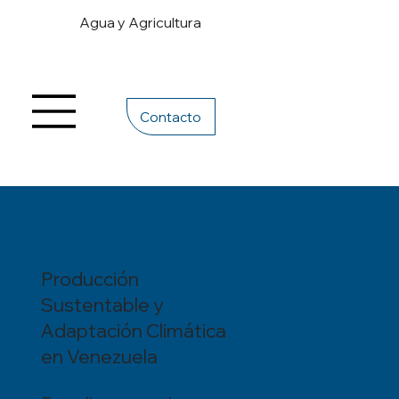
Agua y Agricultura
Contacto
Producción
Sustentable y
Adaptación Climática
en Venezuela