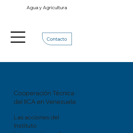
Agua y Agricultura
Contacto
Cooperación Técnica
del IICA en Venezuela
Las acciones del
Instituto