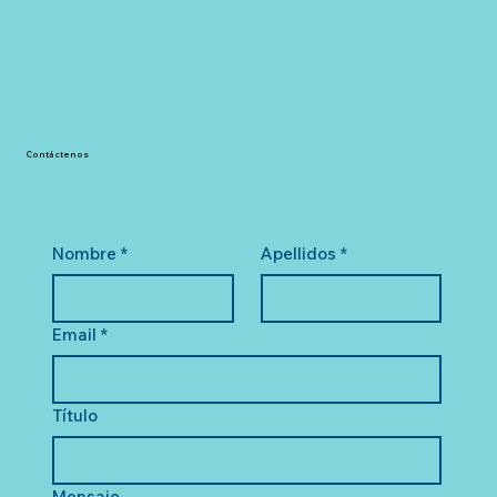
Contáctenos
Nombre
*
Apellidos
*
Email
*
Título
Mensaje