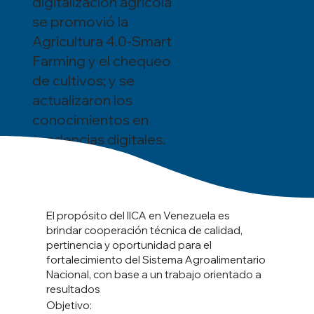
digitalización agrícola
se promovió la
Agricultura 4.0-Smart
Farming y el chequeo
de cultivos; y se
actualizaron los
conocimientos en
tendencias digitales.
El propósito del IICA en Venezuela es
brindar cooperación técnica de calidad,
pertinencia y oportunidad para el
fortalecimiento del Sistema Agroalimentario
Nacional, con base a un trabajo orientado a
resultados
Objetivo: