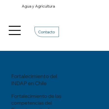
Agua y Agricultura
Contacto
Fortalecimiento del
INDAP en Chile
Fortalecimiento de las
competencias del