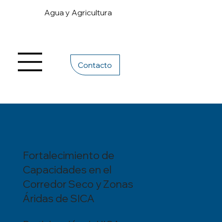
Agua y Agricultura
Contacto
Fortalecimiento de
Capacidades en el
Corredor Seco y Zonas
Áridas de SICA