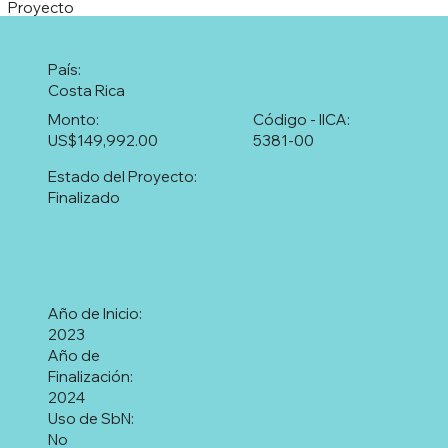
Proyecto
País:
Costa Rica
Monto:
Código - IICA:
US$149,992.00
5381-00
Estado del Proyecto:
Finalizado
Año de Inicio:
2023
Año de
Finalización:
2024
Uso de SbN:
No