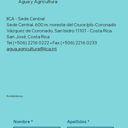
Agua y Agricultura
IICA - Sede Central
Sede Central. 600 m. noreste del Cruce Ipís-Coronado
Vázquez de Coronado, San Isidro 11101 - Costa Rica.
San José, Costa Rica
Tel (+506) 2216 0222 • Fax (+506) 2216 0233
agua.agricultura@iica.int
Contáctenos
Nombre
*
Apellidos
*