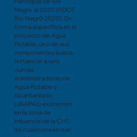
Parroquia de Río
Negro al 2020 (PDOT
Río Negr0 2020). En
forma específica en el
proyecto de Agua
Potable, uno de sus
componentes busca
fortalecer a seis
Juntas
Administradoras de
Agua Potable y
Alcantarillado
(JAAPAs) existentes
en la zona de
influencia de la CHT,
las cuales presentan