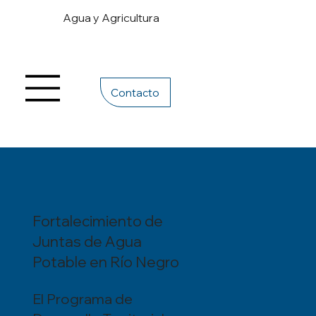
Agua y Agricultura
Contacto
Fortalecimiento de
Juntas de Agua
Potable en Río Negro
El Programa de