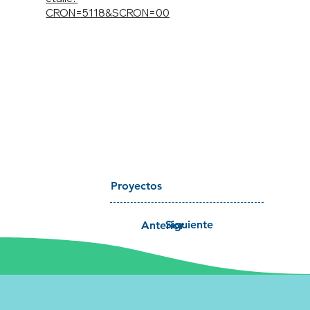
CRON=5118&SCRON=00
Proyectos
Siguiente
Anterior