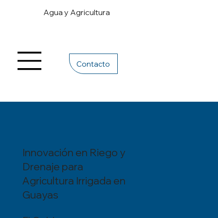
Agua y Agricultura
Contacto
Innovación en Riego y
Drenaje para
Agricultura Irrigada en
Guayas