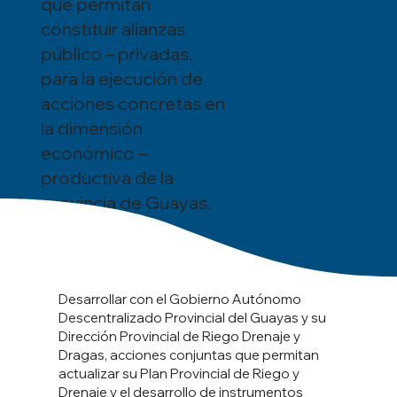
que permitan
constituir alianzas
público – privadas,
para la ejecución de
acciones concretas en
la dimensión
económico –
productiva de la
provincia de Guayas.
Desarrollar con el Gobierno Autónomo
Descentralizado Provincial del Guayas y su
Dirección Provincial de Riego Drenaje y
Dragas, acciones conjuntas que permitan
actualizar su Plan Provincial de Riego y
Drenaje y el desarrollo de instrumentos