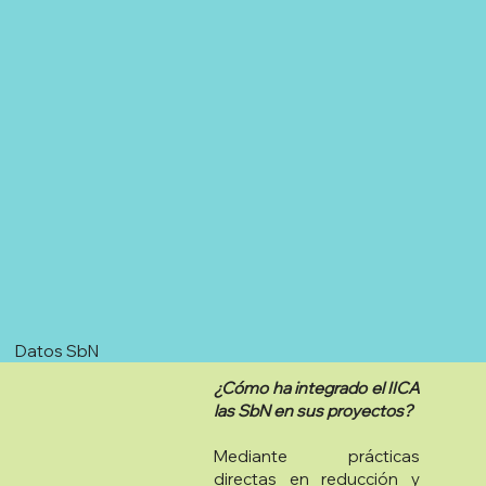
Datos SbN
¿Cómo ha integrado el IICA
las SbN en sus proyectos?
Mediante prácticas
directas en reducción y