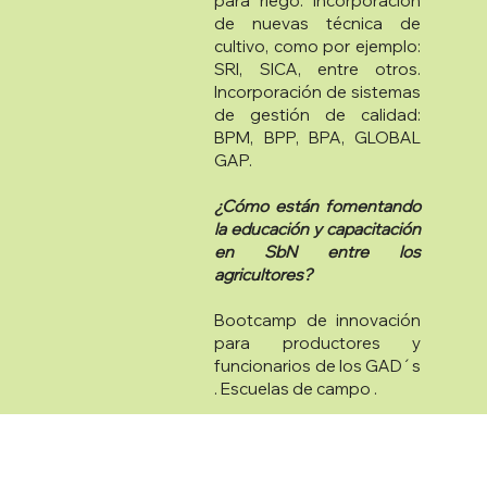
para riego. Incorporación
de nuevas técnica de
cultivo, como por ejemplo:
SRI, SICA, entre otros.
Incorporación de sistemas
de gestión de calidad:
BPM, BPP, BPA, GLOBAL
GAP.
¿Cómo están fomentando
la educación y capacitación
en SbN entre los
agricultores?
Bootcamp de innovación
para productores y
funcionarios de los GAD´s
. Escuelas de campo .