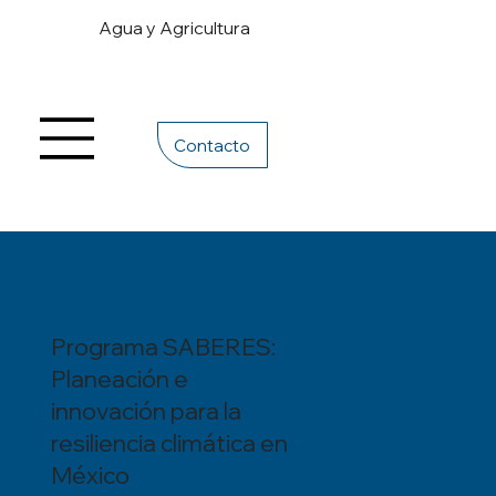
Agua y Agricultura
Contacto
Programa SABERES:
Planeación e
innovación para la
resiliencia climática en
México