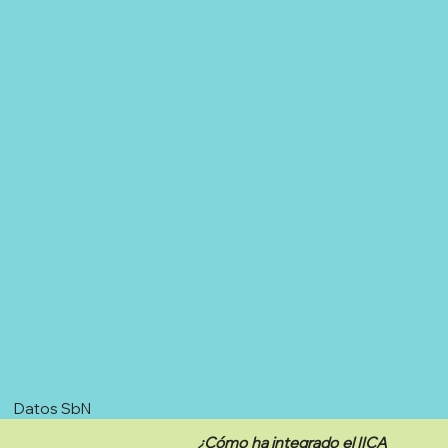
Datos SbN
¿Cómo ha integrado el IICA