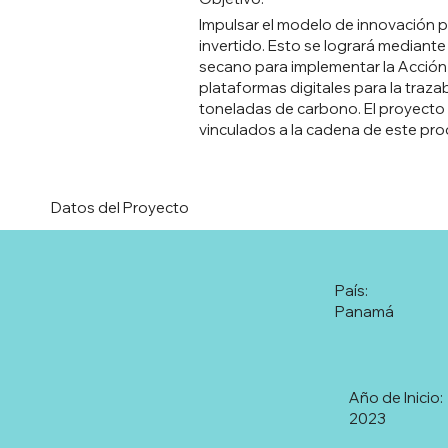
Impulsar el modelo de innovación p
invertido. Esto se logrará mediant
secano para implementar la Acción
plataformas digitales para la trazab
toneladas de carbono. El proyecto b
vinculados a la cadena de este pro
Datos del Proyecto
País:
Panamá
Año de Inicio:
2023