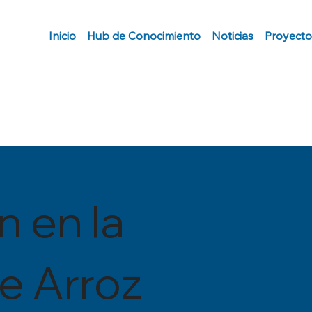
Inicio
Hub de Conocimiento
Noticias
Proyecto
n en la
e Arroz