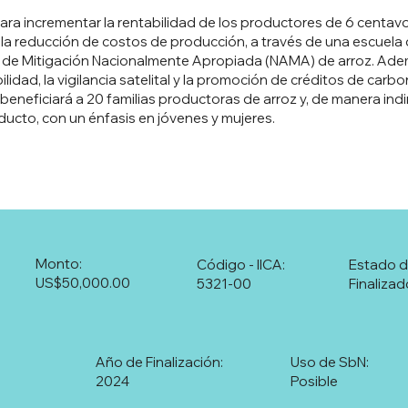
ara incrementar la rentabilidad de los productores de 6 centav
e la reducción de costos de producción, a través de una escuel
 de Mitigación Nacionalmente Apropiada (NAMA) de arroz. Ademá
ilidad, la vigilancia satelital y la promoción de créditos de car
eneficiará a 20 familias productoras de arroz y, de manera indi
ducto, con un énfasis en jóvenes y mujeres.
Monto:
Código - IICA:
Estado d
US$50,000.00
5321-00
Finalizad
Año de Finalización:
Uso de SbN:
2024
Posible