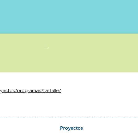
—
royectos/programas/Detalle?
Proyectos