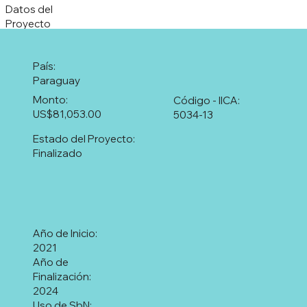
Datos del
Proyecto
País:
Paraguay
Monto:
Código - IICA:
US$81,053.00
5034-13
Estado del Proyecto:
Finalizado
Año de Inicio:
2021
Año de
Finalización:
2024
Uso de SbN: