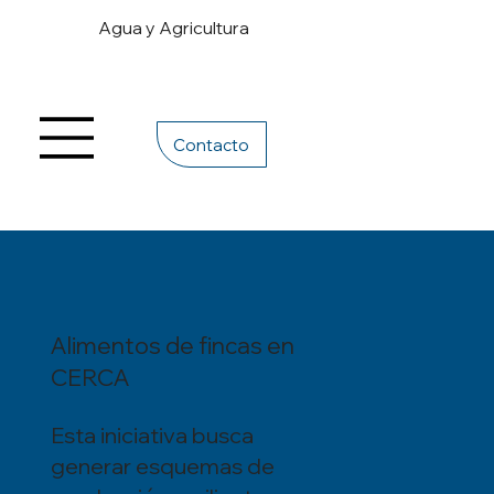
Agua y Agricultura
Contacto
Alimentos de fincas en
CERCA
Esta iniciativa busca
generar esquemas de