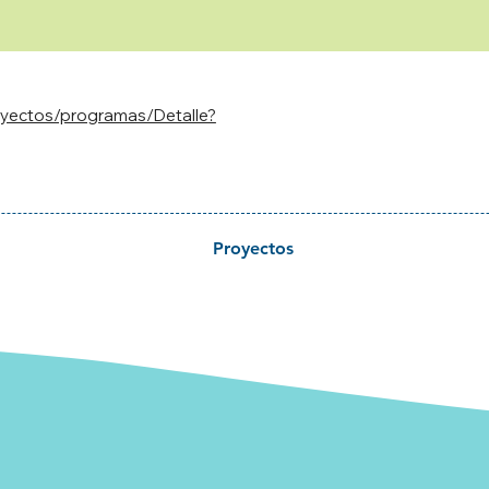
royectos/programas/Detalle?
Proyectos