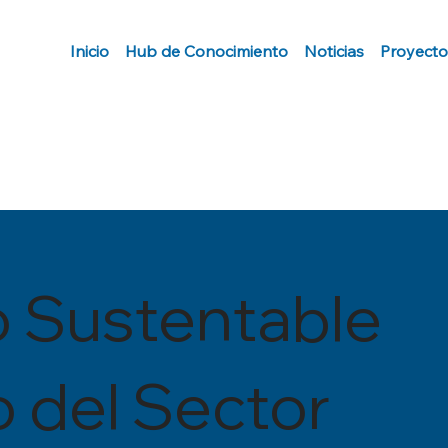
Inicio
Hub de Conocimiento
Noticias
Proyecto
o Sustentable
o del Sector