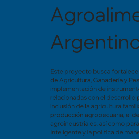
Agroalime
Argentin
Este proyecto busca fortalecer
de Agricultura, Ganadería y Pe
implementación de instrumento
relacionadas con el desarrollo 
inclusión de la agricultura famil
producción agropecuaria, el de
agroindustriales, así como para
Inteligente y la política de man