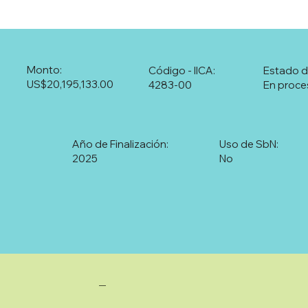
Monto:
Código - IICA:
Estado d
US$20,195,133.00
4283-00
En proce
Año de Finalización:
Uso de SbN:
2025
No
—