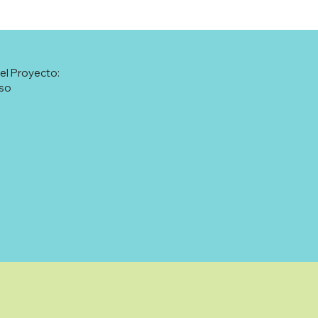
el Proyecto:
so