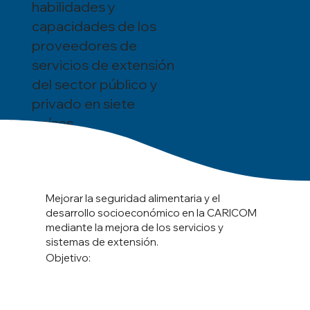
habilidades y
capacidades de los
proveedores de
servicios de extensión
del sector público y
privado en siete
países.
Mejorar la seguridad alimentaria y el
desarrollo socioeconómico en la CARICOM
mediante la mejora de los servicios y
sistemas de extensión.
Objetivo: