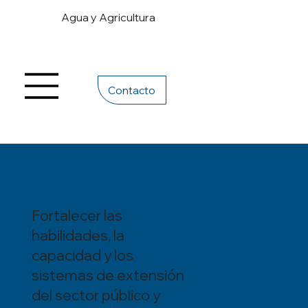
Agua y Agricultura
Contacto
Fortalecer las
habilidades, la
capacidad y los
sistemas de extensión
del sector público y