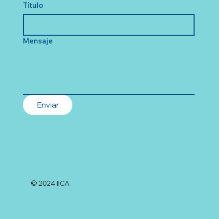
Título
Mensaje
Enviar
© 2024 IICA