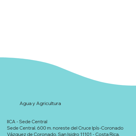
Agua y Agricultura
IICA - Sede Central
Sede Central. 600 m. noreste del Cruce Ipís-Coronado
Vázquez de Coronado, San Isidro 11101 - Costa Rica.