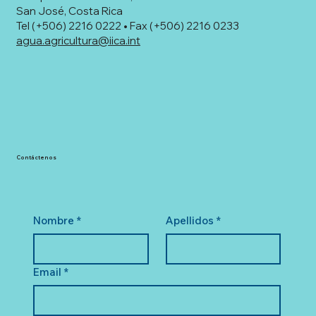
San José, Costa Rica
Tel (+506) 2216 0222 • Fax (+506) 2216 0233
agua.agricultura@iica.int
Contáctenos
Nombre
*
Apellidos
*
Email
*