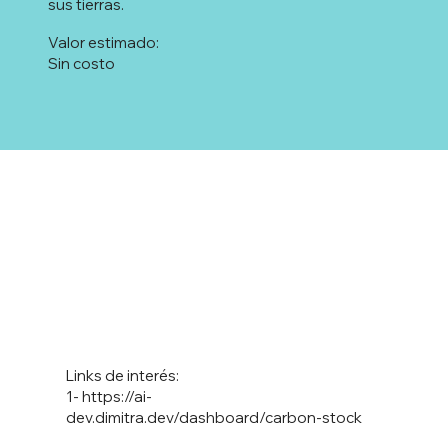
sus tierras.
Valor estimado:
Sin costo
Links de interés:
1-
https://ai-
dev.dimitra.dev/dashboard/carbon-stock