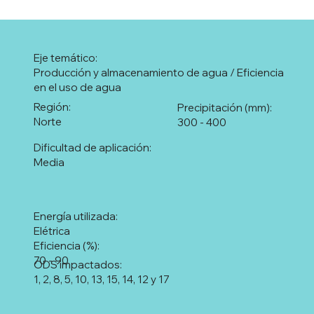
Eje temático:
Producción y almacenamiento de agua / Eficiencia
en el uso de agua
Región:
Precipitación (mm):
Norte
300 - 400
Dificultad de aplicación:
Media
Energía utilizada:
Elétrica
Eficiencia (%):
70 - 90
ODS impactados:
1, 2, 8, 5, 10, 13, 15, 14, 12 y 17