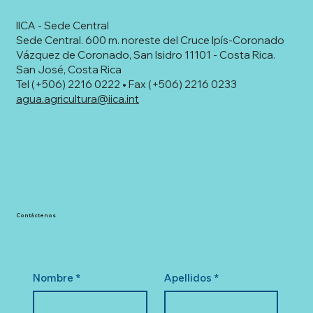
IICA - Sede Central
Sede Central. 600 m. noreste del Cruce Ipís-Coronado
Vázquez de Coronado, San Isidro 11101 - Costa Rica.
San José, Costa Rica
Tel (+506) 2216 0222 • Fax (+506) 2216 0233
agua.agricultura@iica.int
Contáctenos
Nombre
*
Apellidos
*