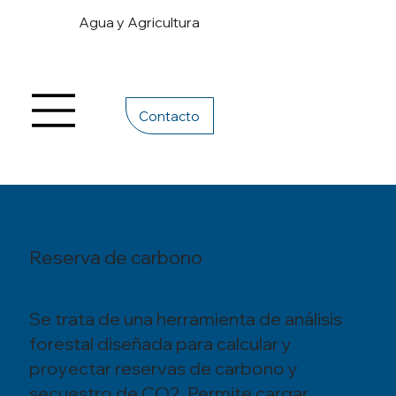
Agua y Agricultura
Contacto
Reserva de carbono
Se trata de una herramienta de análisis
forestal diseñada para calcular y
proyectar reservas de carbono y
secuestro de CO2. Permite cargar