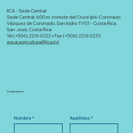
IICA - Sede Central
Sede Central. 600 m. noreste del Cruce Ipís-Coronado
Vázquez de Coronado, San Isidro 11101 - Costa Rica.
San José, Costa Rica
Tel (+506) 2216 0222 • Fax (+506) 2216 0233
agua.agricultura@iica.int
Contáctenos
Nombre
*
Apellidos
*