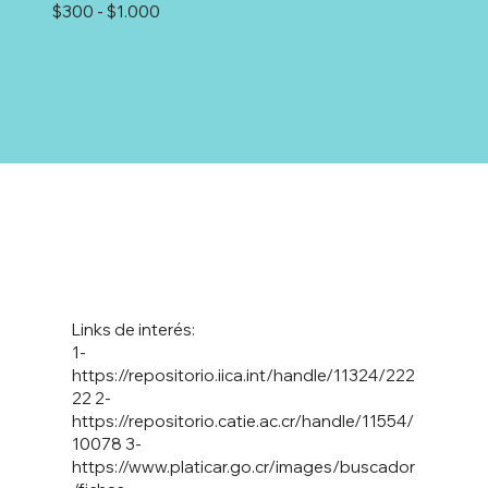
$300 - $1.000
Links de interés:
1-
https://repositorio.iica.int/handle/11324/222
22
2-
https://repositorio.catie.ac.cr/handle/11554/
10078
3-
https://www.platicar.go.cr/images/buscador