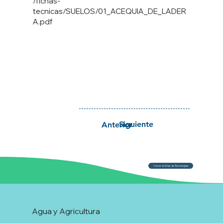
/fichas-
tecnicas/SUELOS/01_ACEQUIA_DE_LADER
A.pdf
Siguiente
Anterior
Volver al Atlas de Tecnologías
Agua y Agricultura