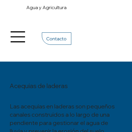
Agua y Agricultura
Contacto
Acequias de laderas
Las acequias en laderas son pequeños
canales construidos a lo largo de una
pendiente para gestionar el agua de
lluvia y prevenir la erosión del suelo.