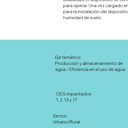
para operar. Una vez cargado en 
para la instalación del disposit
humedad de suelo.
Eje temático:
Producción y almacenamiento de
agua / Eficiencia en el uso de agua
ODS impactados:
1, 2, 13 y 17
Sector:
Urbano/Rural