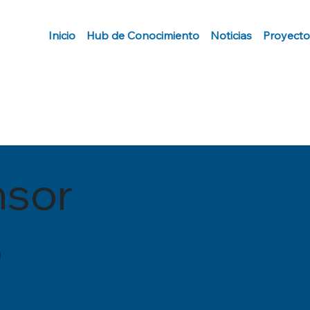
Inicio
Hub de Conocimiento
Noticias
Proyecto
nsor
O