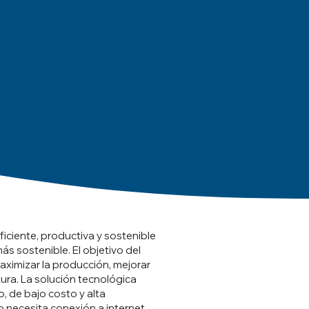
ficiente, productiva y sostenible
s sostenible. El objetivo del
aximizar la producción, mejorar
tura. La solución tecnológica
, de bajo costo y alta
o necesita conexión a internet