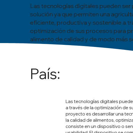
Las tecnologías digitales pueden ser 
solución ya que permiten una agricul
eficiente, productiva y sostenible a tr
optimización de sus procesos para p
alimento de calidad y de modo más so
País:
Las tecnologías digitales pueden
a través de la optimización de 
proyecto es desarrollar una tec
la calidad de alimentos, optimiz
consiste en un dispositivo o se
usabilidad. El dispositivo se c