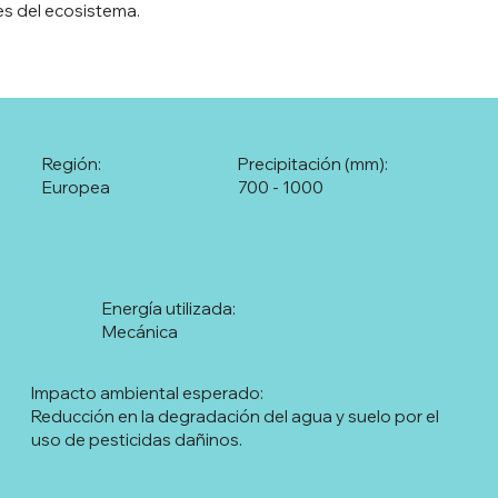
les del ecosistema.
Región:
Precipitación (mm):
Europea
700 - 1000
Energía utilizada:
Mecánica
Impacto ambiental esperado:
Reducción en la degradación del agua y suelo por el
uso de pesticidas dañinos.