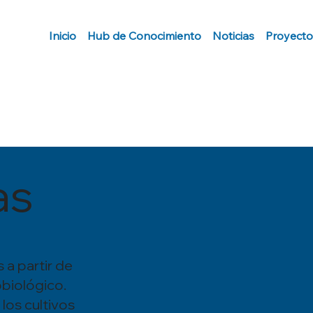
Inicio
Hub de Conocimiento
Noticias
Proyecto
as
 a partir de
obiológico.
los cultivos