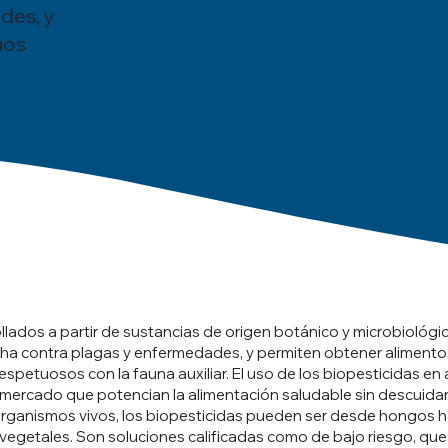
des, y
uos
llados a partir de sustancias de origen botánico y microbiológ
lucha contra plagas y enfermedades, y permiten obtener alimento
espetuosos con la fauna auxiliar. El uso de los biopesticidas e
 mercado que potencian la alimentación saludable sin descuidar
ganismos vivos, los biopesticidas pueden ser desde hongos h
 vegetales. Son soluciones calificadas como de bajo riesgo, que